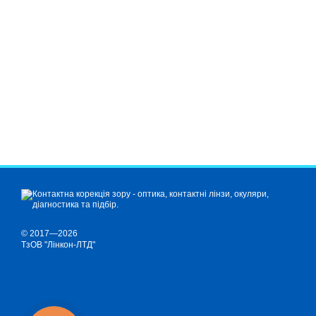
© 2017—2026
ТзОВ "Лінкон-ЛТД"