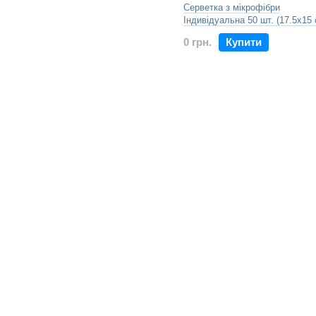
Серветка з мікрофібри
Індивідуальна 50 шт. (17.5х15 
0 грн.
Купити