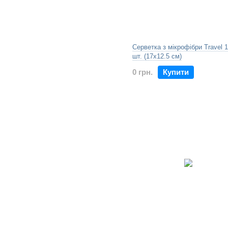
Серветка з мікрофібри Travel 
шт. (17х12.5 см)
0 грн.
Купити